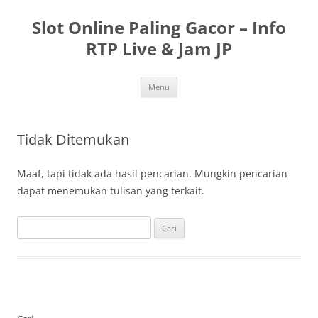
Langsung
ke
Slot Online Paling Gacor – Info
isi
RTP Live & Jam JP
Menu
Tidak Ditemukan
Maaf, tapi tidak ada hasil pencarian. Mungkin pencarian
dapat menemukan tulisan yang terkait.
Cari
untuk: