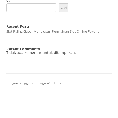
Cari
Cari
Recent Posts
Slot Paling Gacor Menelusuri Permainan Slot Online Favorit
Recent Comments
Tidak ada komentar untuk ditampilkan.
Dengan bangga bertenaga WordPress